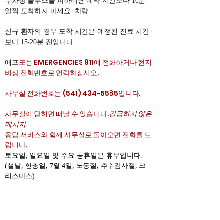
주차장 블루스를 피하려면 예약 시간보다 10분
일찍 도착하지 마세요. 차량.
신규 환자의 경우 도착 시간은 예정된 진료 시간
보다 15-20분 전입니다.
에프
또는 EMERGENCIES 911에 전화하거나 현지
비상 전화번호로 연락하십시오.
사무실 전화번호는
(541) 434-5585
입니다.
사무실이 닫히면 떠날 수 있습니다.
긴급하지 않은
메시지
응답 서비스와 함께 사무실로 돌아오면 전화를 드
립니다.
토요일, 일요일 및 주요 공휴일은 휴무입니다.
(설날, 현충일, 7월 4일, 노동절, 추수감사절, 크
리스마스)