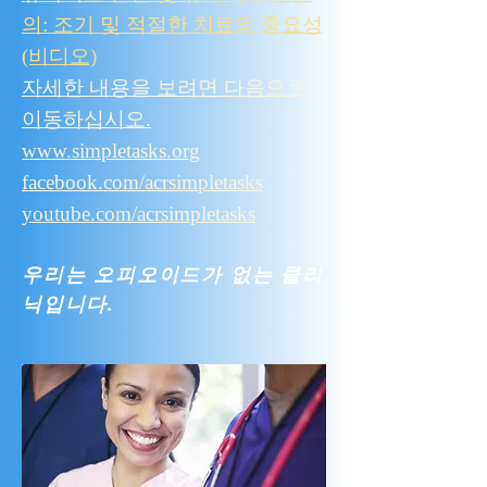
의: 조기 및 적절한 치료의 중요성
(비디오)
자세한 내용을 보려면 다음으로
이동하십시오.
www.simpletasks.org
facebook.com/acrsimpletasks
youtube.com/acrsimpletasks
우리는 오피오이드가 없는 클리
닉입니다.