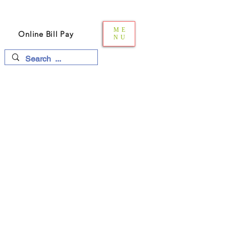
윌리엄 P 마이어 MD PC
류마티스 클리닉
ME
Online Bill Pay
NU