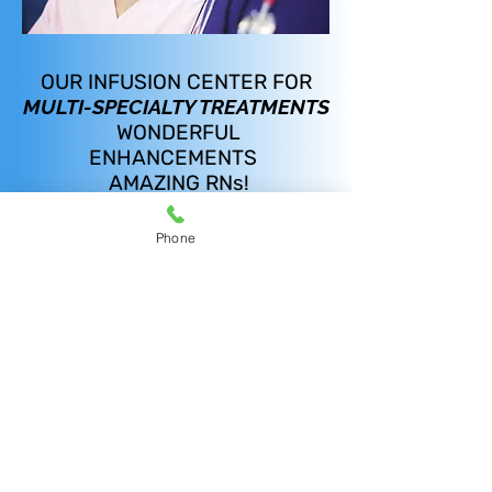
OUR INFUSION CENTER FOR
MULTI-SPECIALTY TREATMENTS
WONDERFUL
ENHANCEMENTS
AMAZING RNs!
귀하와 귀하의 류마티스 전문의가 a 새로운
Phone
표적 주입 생물학적 제제가 귀하에게 유익하
다고 결정하는 경우, 당사의 친절하고 경험이
풍부한 주입 직원이 귀하가 주입하는 동안 항
상 편안함을 느끼고 충분한 정보를 얻을 수 있
도록 할 것입니다. 우리는 류마티스 치료, 골
다공증 및 기타 상태를 위해 클리닉에서 주입
일정을 잡습니다.
우리는 일주일에 며칠 동안 오전 8시부터 오
후 4시까지 약물을 주입합니다. 일이나 다른
갈등이 있는 경우 더 일찍 또는 더 늦게 일정