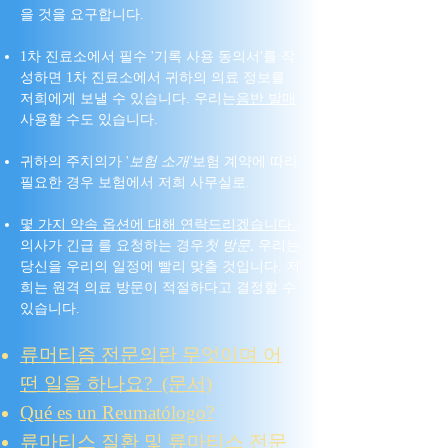
을 것을 요구합니다.
1차 진료소에서 필수 '기록 사용 동의서'를 작
성하면 1차 진료소에서 귀하의 의료 정보를
저희에게 보낼 수 있습니다. 우리는
음반 발매
사용할 수도 있습니다.
귀하의 주치의가 '
보험 소개'
보험 계약에 따라
필요한 경우 보험에서 저희 사무실로.
몇 가지 약속 옵션에 대해 연락드리겠습니다.
.
의사가 긴급 를 요청하는 경우
첫 방문
, 우리는
당신을 우리의 일정에 빨리 맞출 것입니다. 저
희는 원격 의료 방문이 적절하다고 결정할 수
있습니다.
류머티즘 전문의란 무엇이며 어
떤 일을 하나요?
(문서)
Qué es un Reumatólogo?
류마티스 질환 및 류마티스 전문