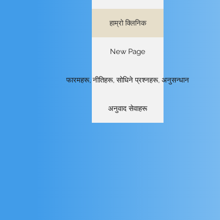
हाम्रो क्लिनिक
New Page
फारमहरू, नीतिहरू, सोधिने प्रश्नहरू, अनुसन्धान
अनुवाद सेवाहरू