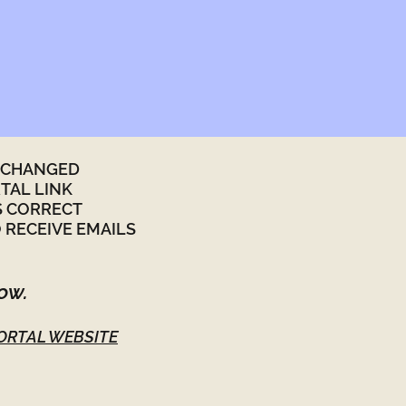
 CHANGED ​
TAL LINK
S CORRECT
O RECEIVE EMAILS
now.
 PORTAL WEBSITE