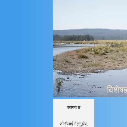
विशेषज
स्वागत छ
टोलीलाई भेट्नुहोस्