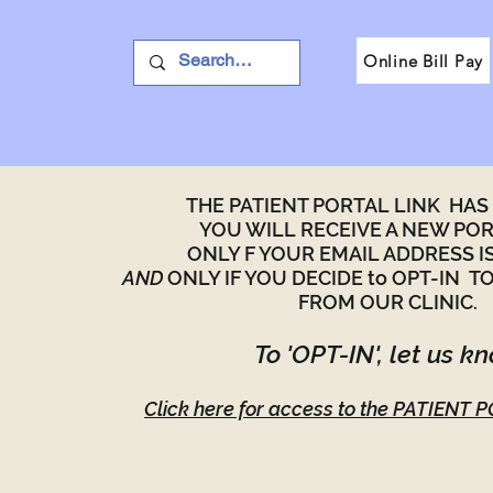
Online Bill Pay
THE PATIENT PORTAL LINK HAS
YOU WILL RECEIVE A NEW POR
ONLY F YOUR EMAIL ADDRESS I
AND
ONLY IF YOU DECIDE to OPT-IN T
FROM OUR CLINIC.
To 'OPT-IN', let us k
​
Click here for access to the PATIENT